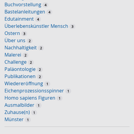
Buchvorstellung
4
Bastelanleitungen
4
Edutainment
4
Überlebenskünstler Mensch
3
Ostern
3
Über uns
2
Nachhaltigkeit
2
Malerei
2
Challenge
2
Paläontologie
2
Publikationen
2
Wiedereröffnung
1
Eichenprozessionsspinner
1
Homo sapiens Figuren
1
Ausmalbilder
1
Zuhause(n)
1
Münster
1