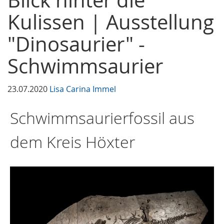
Blick hinter die
Kulissen | Ausstellung
"Dinosaurier" -
Schwimmsaurier
23.07.2020
Lisa Carina Immel
Schwimmsaurierfossil aus
dem Kreis Höxter