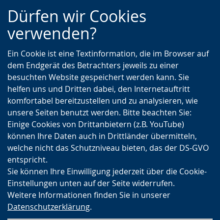
Zur
Zur
Zum
Dürfen wir Cookies
Hauptnavigation
Seitennavigation
Inhalt
verwenden?
Ein Cookie ist eine Textinformation, die im Browser auf
dem Endgerät des Betrachters jeweils zu einer
besuchten Website gespeichert werden kann. Sie
helfen uns und Dritten dabei, den Internetauftritt
komfortabel bereitzustellen und zu analysieren, wie
unsere Seiten benutzt werden. Bitte beachten Sie:
Einige Cookies von Drittanbietern (z.B. YouTube)
können Ihre Daten auch in Drittländer übermitteln,
welche nicht das Schutzniveau bieten, das der DS-GVO
entspricht.
Sie können Ihre Einwilligung jederzeit über die Cookie-
Einstellungen unten auf der Seite widerrufen.
Weitere Informationen finden Sie in unserer
Datenschutzerklärung
.