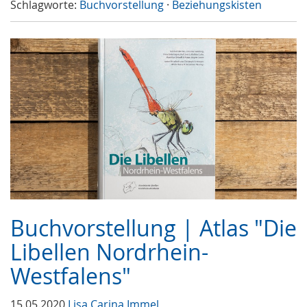
Schlagworte:
Buchvorstellung
·
Beziehungskisten
Buchvorstellung | Atlas "Die
Libellen Nordrhein-
Westfalens"
15.05.2020
Lisa Carina Immel