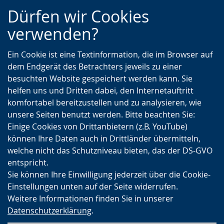
Zur
Zur
Zum
Dürfen wir Cookies
Hauptnavigation
Seitennavigation
Inhalt
verwenden?
Ein Cookie ist eine Textinformation, die im Browser auf
dem Endgerät des Betrachters jeweils zu einer
besuchten Website gespeichert werden kann. Sie
helfen uns und Dritten dabei, den Internetauftritt
komfortabel bereitzustellen und zu analysieren, wie
unsere Seiten benutzt werden. Bitte beachten Sie:
Einige Cookies von Drittanbietern (z.B. YouTube)
können Ihre Daten auch in Drittländer übermitteln,
welche nicht das Schutzniveau bieten, das der DS-GVO
entspricht.
Sie können Ihre Einwilligung jederzeit über die Cookie-
Einstellungen unten auf der Seite widerrufen.
Weitere Informationen finden Sie in unserer
Datenschutzerklärung
.