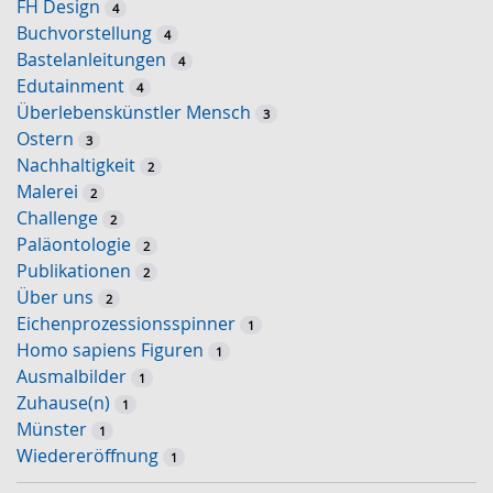
FH Design
4
Buchvorstellung
4
Bastelanleitungen
4
Edutainment
4
Überlebenskünstler Mensch
3
Ostern
3
Nachhaltigkeit
2
Malerei
2
Challenge
2
Paläontologie
2
Publikationen
2
Über uns
2
Eichenprozessionsspinner
1
Homo sapiens Figuren
1
Ausmalbilder
1
Zuhause(n)
1
Münster
1
Wiedereröffnung
1