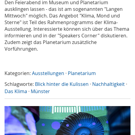
Den Feierabend im Museum und Planetarium
ausklingen lassen - das ist am sogenannten "Langen
Mittwoch" möglich. Das Angebot "Klima, Mond und
Sterne" ist Teil des Rahmenprogramms der Klima-
Ausstellung. Interessierte können sich über das Thema
informieren und in der "Speakers Corner" diskutieren.
Zudem zeigt das Planetarium zusätzliche
Vorführungen.
Kategorien:
Ausstellungen
·
Planetarium
Schlagworte:
Blick hinter die Kulissen
·
Nachhaltigkeit
·
Das Klima
·
Münster