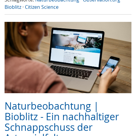
Bioblitz
·
Citizen Science
Naturbeobachtung |
Bioblitz - Ein nachhaltiger
Schnappschuss der