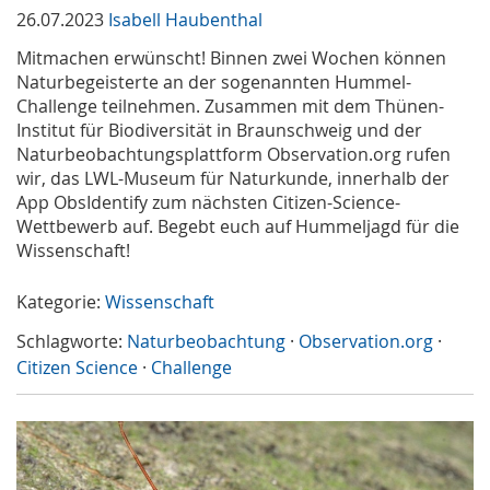
26.07.2023
Isabell Haubenthal
Mitmachen erwünscht! Binnen zwei Wochen können
Naturbegeisterte an der sogenannten Hummel-
Challenge teilnehmen. Zusammen mit dem Thünen-
Institut für Biodiversität in Braunschweig und der
Naturbeobachtungsplattform Observation.org rufen
wir, das LWL-Museum für Naturkunde, innerhalb der
App ObsIdentify zum nächsten Citizen-Science-
Wettbewerb auf. Begebt euch auf Hummeljagd für die
Wissenschaft!
Kategorie:
Wissenschaft
Schlagworte:
Naturbeobachtung
·
Observation.org
·
Citizen Science
·
Challenge