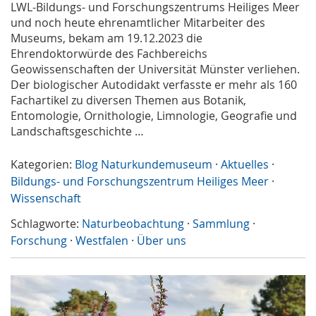
LWL-Bildungs- und Forschungszentrums Heiliges Meer
und noch heute ehrenamtlicher Mitarbeiter des
Museums, bekam am 19.12.2023 die
Ehrendoktorwürde des Fachbereichs
Geowissenschaften der Universität Münster verliehen.
Der biologischer Autodidakt verfasste er mehr als 160
Fachartikel zu diversen Themen aus Botanik,
Entomologie, Ornithologie, Limnologie, Geografie und
Landschaftsgeschichte …
Kategorien:
Blog Naturkundemuseum
·
Aktuelles
·
Bildungs- und Forschungszentrum Heiliges Meer
·
Wissenschaft
Schlagworte:
Naturbeobachtung
·
Sammlung
·
Forschung
·
Westfalen
·
Über uns