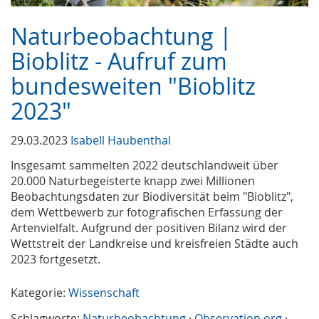
Naturbeobachtung |
Bioblitz - Aufruf zum
bundesweiten "Bioblitz
2023"
29.03.2023
Isabell Haubenthal
Insgesamt sammelten 2022 deutschlandweit über
20.000 Naturbegeisterte knapp zwei Millionen
Beobachtungsdaten zur Biodiversität beim "Bioblitz",
dem Wettbewerb zur fotografischen Erfassung der
Artenvielfalt. Aufgrund der positiven Bilanz wird der
Wettstreit der Landkreise und kreisfreien Städte auch
2023 fortgesetzt.
Kategorie:
Wissenschaft
Schlagworte:
Naturbeobachtung
·
Observation.org
·