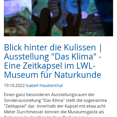
Blick hinter die Kulissen |
Ausstellung "Das Klima" -
Eine Zeitkapsel im LWL-
Museum für Naturkunde
19.10.2022
Isabell Haubenthal
Einen ganz besonderen Ausstellungsraum der
Sonderausstellung "Das Klima" stellt die sogenannte
"Zeitkapsel" dar. Innerhalb der Kapsel mit etwa acht
Meter Durchmesser können die Museumsgäste als