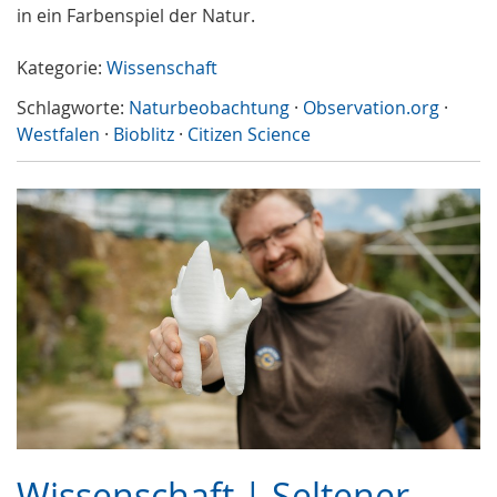
in ein Farbenspiel der Natur.
Kategorie:
Wissenschaft
Schlagworte:
Naturbeobachtung
·
Observation.org
·
Westfalen
·
Bioblitz
·
Citizen Science
Wissenschaft | Seltener