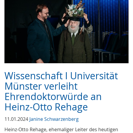
Wissenschaft I Universität
Münster verleiht
Ehrendoktorwürde an
Heinz-Otto Rehage
11.01.2024
Janine Schwarzenberg
Heinz-Otto Rehage, ehemaliger Leiter des heutigen