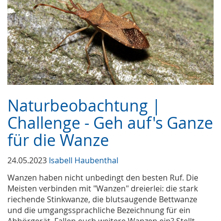
Naturbeobachtung |
Challenge - Geh auf's Ganze
für die Wanze
24.05.2023
Isabell Haubenthal
Wanzen haben nicht unbedingt den besten Ruf. Die
Meisten verbinden mit "Wanzen" dreierlei: die stark
riechende Stinkwanze, die blutsaugende Bettwanze
und die umgangssprachliche Bezeichnung für ein
Abhörgerät. Fallen euch weitere Wanzen ein? Stellt