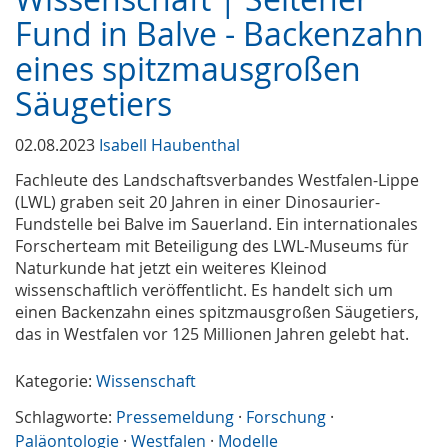
Fund in Balve - Backenzahn
eines spitzmausgroßen
Säugetiers
02.08.2023
Isabell Haubenthal
Fachleute des Landschaftsverbandes Westfalen-Lippe
(LWL) graben seit 20 Jahren in einer Dinosaurier-
Fundstelle bei Balve im Sauerland. Ein internationales
Forscherteam mit Beteiligung des LWL-Museums für
Naturkunde hat jetzt ein weiteres Kleinod
wissenschaftlich veröffentlicht. Es handelt sich um
einen Backenzahn eines spitzmausgroßen Säugetiers,
das in Westfalen vor 125 Millionen Jahren gelebt hat.
Kategorie:
Wissenschaft
Schlagworte:
Pressemeldung
·
Forschung
·
Paläontologie
·
Westfalen
·
Modelle