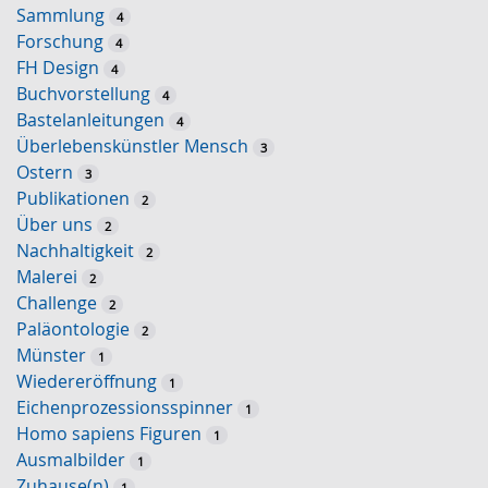
Sammlung
4
Forschung
4
FH Design
4
Buchvorstellung
4
Bastelanleitungen
4
Überlebenskünstler Mensch
3
Ostern
3
Publikationen
2
Über uns
2
Nachhaltigkeit
2
Malerei
2
Challenge
2
Paläontologie
2
Münster
1
Wiedereröffnung
1
Eichenprozessionsspinner
1
Homo sapiens Figuren
1
Ausmalbilder
1
Zuhause(n)
1