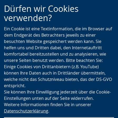
Zur
Zur
Zum
Dürfen wir Cookies
Hauptnavigation
Seitennavigation
Inhalt
verwenden?
Ein Cookie ist eine Textinformation, die im Browser auf
dem Endgerät des Betrachters jeweils zu einer
besuchten Website gespeichert werden kann. Sie
helfen uns und Dritten dabei, den Internetauftritt
komfortabel bereitzustellen und zu analysieren, wie
unsere Seiten benutzt werden. Bitte beachten Sie:
Einige Cookies von Drittanbietern (z.B. YouTube)
können Ihre Daten auch in Drittländer übermitteln,
welche nicht das Schutzniveau bieten, das der DS-GVO
entspricht.
Sie können Ihre Einwilligung jederzeit über die Cookie-
Einstellungen unten auf der Seite widerrufen.
Weitere Informationen finden Sie in unserer
Datenschutzerklärung
.