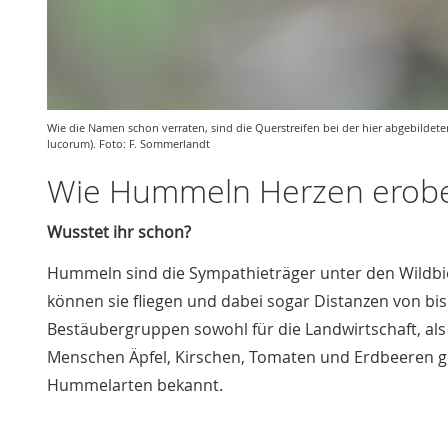
Wie die Namen schon verraten, sind die Querstreifen bei der hier abgebilde
lucorum). Foto: F. Sommerlandt
Wie Hummeln Herzen erob
Wusstet ihr schon?
Hummeln sind die Sympathieträger unter den Wildbi
können sie fliegen und dabei sogar Distanzen von b
Bestäubergruppen sowohl für die Landwirtschaft, als 
Menschen Äpfel, Kirschen, Tomaten und Erdbeeren g
Hummelarten bekannt.