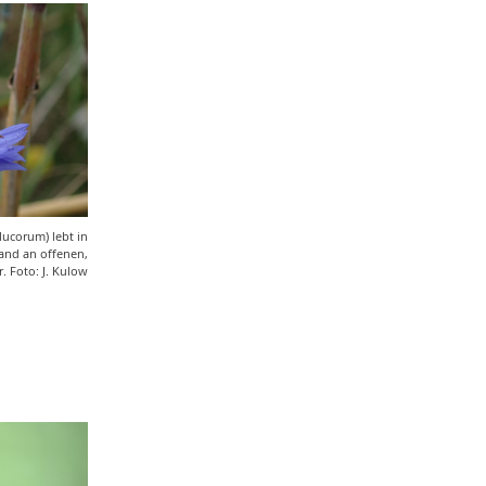
ucorum) lebt in
and an offenen,
. Foto: J. Kulow