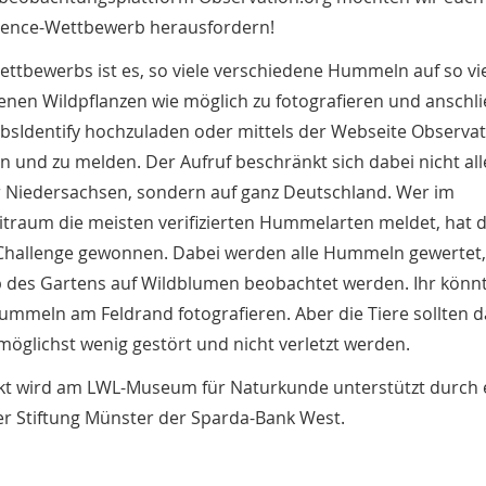
cience-Wettbewerb herausfordern!
Wettbewerbs ist es, so viele verschiedene Hummeln auf so vi
enen Wildpflanzen wie möglich zu fotografieren und anschl
bsIdentify hochzuladen oder mittels der Webseite Observat
 und zu melden. Der Aufruf beschränkt sich dabei nicht all
Niedersachsen, sondern auf ganz Deutschland. Wer im
traum die meisten verifizierten Hummelarten meldet, hat d
allenge gewonnen. Dabei werden alle Hummeln gewertet,
 des Gartens auf Wildblumen beobachtet werden. Ihr könn
Hummeln am Feldrand fotografieren. Aber die Tiere sollten d
 möglichst wenig gestört und nicht verletzt werden.
kt wird am LWL-Museum für Naturkunde unterstützt durch 
r Stiftung Münster der Sparda-Bank West.