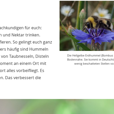
achkundigen für euch:
 und Nektar trinken.
fieren. So gelingt euch ganz
ders häufig sind Hummeln
Die Hellgelbe Erdhummel (Bombus l
e von Taubnesseln, Disteln
Bodennähe. Sie kommt in Deutschl
 Moment an einem Ort mit
wenig beschatteten Stellen vor
t alles vorbeifliegt. Es
n. Das verbessert die