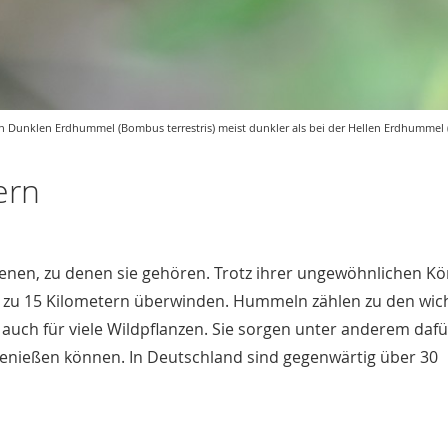
ten Dunklen Erdhummel (Bombus terrestris) meist dunkler als bei der Hellen Erdhumme
ern
enen, zu denen sie gehören. Trotz ihrer ungewöhnlichen K
is zu 15 Kilometern überwinden. Hummeln zählen zu den wic
auch für viele Wildpflanzen. Sie sorgen unter anderem dafü
enießen können. In Deutschland sind gegenwärtig über 30