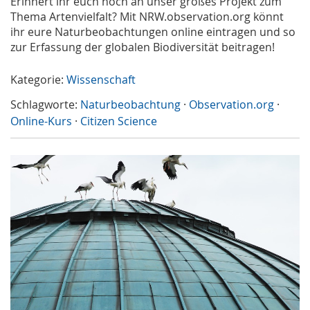
Erinnert ihr euch noch an unser großes Projekt zum
Thema Artenvielfalt? Mit NRW.observation.org könnt
ihr eure Naturbeobachtungen online eintragen und so
zur Erfassung der globalen Biodiversität beitragen!
Kategorie:
Wissenschaft
Schlagworte:
Naturbeobachtung
·
Observation.org
·
Online-Kurs
·
Citizen Science