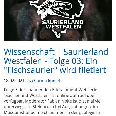
Wissenschaft | Saurierland
Westfalen - Folge 03: Ein
"Fischsaurier" wird filetiert
18.02.2021
Lisa Carina Immel
Folge 3 der spannenden Edutainment-Webserie
"Saurierland Westfalen" ist online auf YouTube
verfügbar. Moderator Fabian Nolte ist diesmal viel
unterwegs: im Steinbruch bei Ausgrabungen, im
Museumshof beim Schlämmen, in der geologisch-