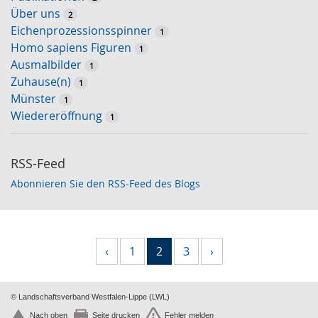
Über uns
2
Eichenprozessionsspinner
1
Homo sapiens Figuren
1
Ausmalbilder
1
Zuhause(n)
1
Münster
1
Wiedereröffnung
1
RSS-Feed
Abonnieren Sie den RSS-Feed des Blogs
‹
1
2
3
›
© Landschaftsverband Westfalen-Lippe (LWL)
Nach oben
Seite drucken
Fehler melden