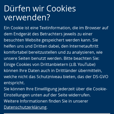
Zur
Zur
Zum
Dürfen wir Cookies
Hauptnavigation
Seitennavigation
Inhalt
verwenden?
Ein Cookie ist eine Textinformation, die im Browser auf
dem Endgerät des Betrachters jeweils zu einer
besuchten Website gespeichert werden kann. Sie
helfen uns und Dritten dabei, den Internetauftritt
komfortabel bereitzustellen und zu analysieren, wie
unsere Seiten benutzt werden. Bitte beachten Sie:
Einige Cookies von Drittanbietern (z.B. YouTube)
können Ihre Daten auch in Drittländer übermitteln,
welche nicht das Schutzniveau bieten, das der DS-GVO
entspricht.
Sie können Ihre Einwilligung jederzeit über die Cookie-
Einstellungen unten auf der Seite widerrufen.
Weitere Informationen finden Sie in unserer
Datenschutzerklärung
.