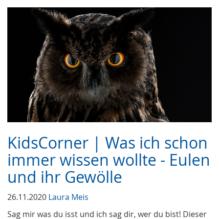
KidsCorner | Was ich schon
immer wissen wollte - Eulen
und ihr Gewölle
26.11.2020
Laura Meis
Sag mir was du isst und ich sag dir, wer du bist! Dieser