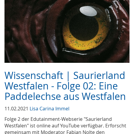
Wissenschaft | Saurierland
Westfalen - Folge 02: Eine
Paddelechse aus Westfalen
11.02.2021
Lisa Carina Immel
Folge 2 der Edutainment-Webserie "Saurierland
Westfalen" ist online auf YouTube verfügbar. Erforscht
gemeinsam mit Moderator Fabian Nolte den