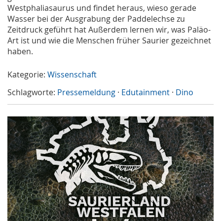
Westphaliasaurus und findet heraus, wieso gerade
Wasser bei der Ausgrabung der Paddelechse zu
Zeitdruck geführt hat Außerdem lernen wir, was Paläo-
Art ist und wie die Menschen früher Saurier gezeichnet
haben.
Kategorie:
Wissenschaft
Schlagworte:
Pressemeldung
·
Edutainment
·
Dino