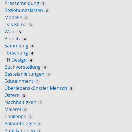
Pressemeldung
7
Beziehungskisten
6
Modelle
6
Das Klima
5
Wald
5
Bioblitz
4
Sammlung
4
Forschung
4
FH Design
4
Buchvorstellung
4
Bastelanleitungen
4
Edutainment
4
Überlebenskünstler Mensch
3
Ostern
3
Nachhaltigkeit
2
Malerei
2
Challenge
2
Paläontologie
2
Publikationen
2