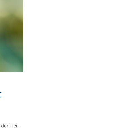
t
der Tier-