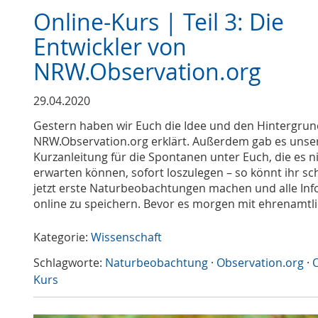
Online-Kurs | Teil 3: Die
Entwickler von
NRW.Observation.org
29.04.2020
Gestern haben wir Euch die Idee und den Hintergrun
NRW.Observation.org erklärt. Außerdem gab es unse
Kurzanleitung für die Spontanen unter Euch, die es n
erwarten können, sofort loszulegen – so könnt ihr s
jetzt erste Naturbeobachtungen machen und alle Inf
online zu speichern. Bevor es morgen mit ehrenamtl
Kategorie:
Wissenschaft
Schlagworte:
Naturbeobachtung
·
Observation.org
·
O
Kurs