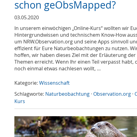
schon geObsMapped?
03.05.2020
In unserem einwöchigen „Online-Kurs“ wollten wir Eu
Hintergrundwissen und technischem Know-How auss
um NRW.Observation.org und seine Apps sinnvoll un
effizient für Eure Naturbeobachtungen zu nutzen. Wi
hoffen, wir haben dieses Ziel mit der Erläuterung der
Themen erreicht. Wenn Ihr einen Teil verpasst habt, 
noch einmal etwas nachlesen wollt, …
Kategorie:
Wissenschaft
Schlagworte:
Naturbeobachtung
·
Observation.org
·
O
Kurs