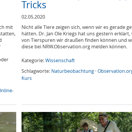
Tricks
02.05.2020
ch mit
Nicht alle Tiere zeigen sich, wenn wir es gerade g
tatten,
hätten. Dr. Jan Ole Kriegs hat uns gestern erklärt,
d
von Tierspuren wir draußen finden können und wi
r
diese bei NRW.Observation.org melden können.
oder
Kategorie:
Wissenschaft
Schlagworte:
Naturbeobachtung
·
Observation.or
Kurs
nline-