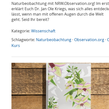
Naturbeobachtung mit NRW.Observation.org! Im erste
erklärt Euch Dr. Jan Ole Kriegs, was sich alles entdec
lässt, wenn man mit offenen Augen durch die Welt
geht. Seid Ihr bereit?
Kategorie:
Wissenschaft
Schlagworte:
Naturbeobachtung
·
Observation.org
·
O
Kurs