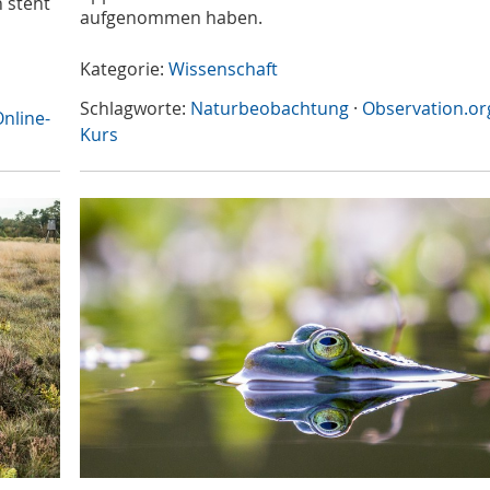
 steht
aufgenommen haben.
Kategorie:
Wissenschaft
Schlagworte:
Naturbeobachtung
·
Observation.or
nline-
Kurs